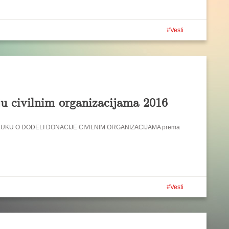
Vesti
ju civilnim organizacijama 2016
ODLUKU O DODELI DONACIJE CIVILNIM ORGANIZACIJAMA prema
Vesti