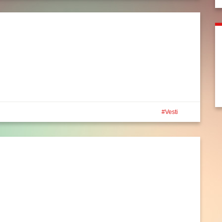
Vesti