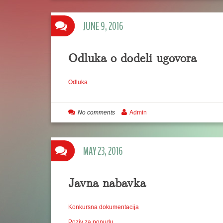
JUNE 9, 2016
Odluka o dodeli ugovora
Odluka
No comments
Admin
MAY 23, 2016
Javna nabavka
Konkursna dokumentacija
Poziv za ponudu